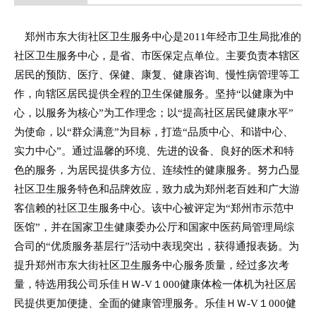
郑州市东大街社区卫生服务中心是2011年经市卫生局批准的
社区卫生服务中心，是省、市医保定点单位。主要负责本辖区
居民的预防、医疗、保健、康复、健康咨询、慢性病管理等工
作，向辖区居民提供全程的卫生保健服务。坚持“以健康为中
心，以服务为核心”为工作理念；以“提高社区居民健康水平”
为使命，以“群众满意”为目标，打造“品质中心、和谐中心、
实力中心”。通过温馨的环境、先进的设备、良好的医术和特
色的服务，为居民提供多方位、连续性的健康服务。努力凸显
社区卫生服务特色和品牌效应，致力成为郑州老百姓和广大游
客信赖的社区卫生服务中心。该中心被评定为“郑州市示范中
医馆”，并在国家卫生健康委办公厅和国家中医药局管理局综
合司的“优质服务基层行”活动中表现突出，获得通报表扬。为
提升郑州市东大街社区卫生服务中心服务质量，经过多次考
量，特选用我公司乐佳ＨＷ-V１000健康体检一体机为社区居
民提供更加便捷、全面的健康管理服务。乐佳ＨＷ-V１000健