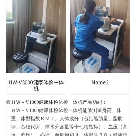
Name2
HW-V3000健康体检一体
机
ＨＷ－V1000健康体检体检一体机产品功能：
ＨＷ－V1000健康体检体检一体机能够测量身高、体
重、体型指数ＢＭＩ、人体成分（包括脂肪量、脂肪
率、基础代谢、体水分含量等十七项指标）、血压（高
压、低压）、心率、血氧饱和度、体温等３０＋健康指