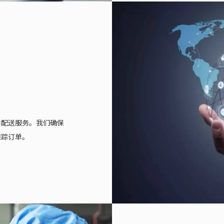
和配送服务。我们确保
跟踪订单。