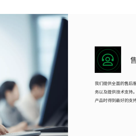
我们提供全面的售后
务以及提供技术支持
产品时得到最好的支