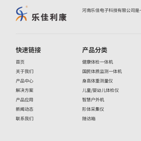
河南乐佳电子科技有限公司是
快速链接
产品分类
首页
健康体检一体机
关于我们
国民体质监测一体机
产品中心
身高体重测量仪
解决方案
儿童/婴幼儿体检仪
产品应用
智慧户外机
新闻动态
形体采集仪
联系我们
随访箱