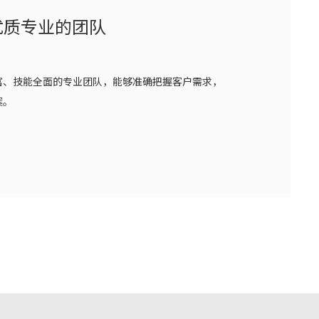
优质专业的团队
富、技能全面的专业团队，能够准确把握客户需求，
案。