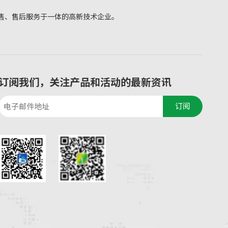
售、售后服务于一体的高新技术企业。
订阅我们，关注产品和活动的最新资讯
订阅