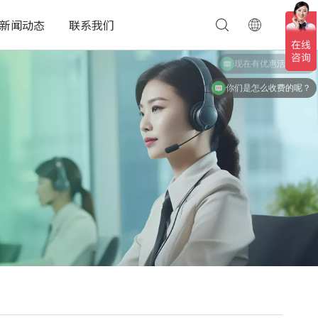
新闻动态
联系我们
现在有优惠活动么？