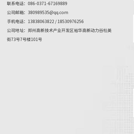
联系电话：086-0371-67169889
公司邮箱：
380989535@qq.com
手机电话：13838063822 / 18530976256
公司地址：郑州高新技术产业开发区裕华高新动力谷杜英
街73号7号楼101号