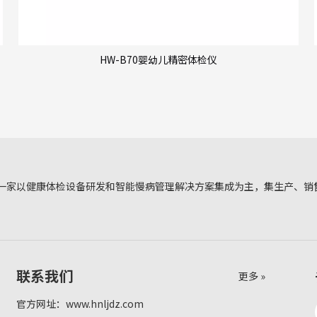
HW-B70婴幼儿精密体检仪
一家以健康体检设备研发和智能慢病管理解决方案集成为主，集生产、销
联系我们
更多 »
官方网址：
www.hnljdz.com