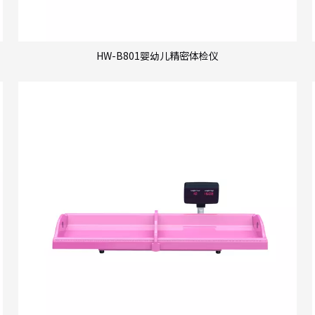
HW-B801婴幼儿精密体检仪