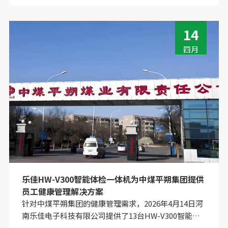
佳电子科技专为基层公卫体检和下乡服务场景研发的集
成化便携体检设备。
14
四月
乐佳HW-V300智能体检一体机为中煤平朔集团提供
员工健康管理解决方案
针对中煤平朔集团的健康管理需求，2026年4月14日河
南乐佳电子科技有限公司提供了13台HW-V300智能体
检一体机，并完成了在山西省朔州市平鲁区向阳堡乡东