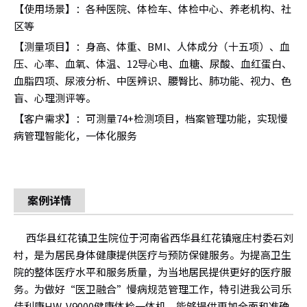
【使用场景】：各种医院、体检车、体检中心、养老机构、社
区等
【测量项目】：身高、体重、BMI、人体成分（十五项）、血
压、心率、血氧、体温、12导心电、血糖、尿酸、血红蛋白、
血脂四项、尿液分析、中医辨识、腰臀比、肺功能、视力、色
盲、心理测评等。
【客户需求】：可测量74+检测项目，档案管理功能，实现慢
病管理智能化，一体化服务
案例详情
西华县红花镇卫生院位于河南省西华县红花镇寇庄村委石刘
村，是为居民身体健康提供医疗与预防保健服务。为提高卫生
院的整体医疗水平和服务质量，为当地居民提供更好的医疗服
务。为做好“医卫融合”慢病规范管理工作，特引进我公司乐
佳利康HW-V9000健康体检一体机，能够提供更加全面和准确