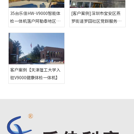
35台乐佳HW-V9000智能体
[客户案例]深圳市宝安区燕
检一体机落户阿勒泰地区各
罗街道罗田社区党群服务中
个幸福大院
心
客户案例【天津理工大学入
驻V9000健康体检一体机】