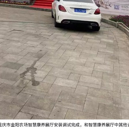
一体机在重庆市金阳农场智慧康养展厅安装调试完成，和智慧康养展厅中