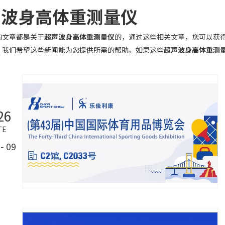
声波身高体重测量仪
的文章都是关于
超声波身高体重测量仪
的，通过这些相关文章，您可以获
。我们希望这些新闻能为您提供所需的帮助。如果这些
超声波身高体重测
26
TE
- 09