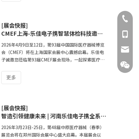
+86-371
[展会快报]
CMEF上海-乐佳电子携智慧体检科技邀您共探健康未来
+86-13
2026年4月9日至12日，第93届中国国际医疗器械博览
380989
会（CMEF）将在上海国家会展中心震撼启幕。乐佳电
子诚邀您莅临第93届CMEF展会现场，一起探索医疗科
技的无限可能，共筑人类卫生健康共同体！我们在上海
等您，不见不散！
更多
138380
[展会快报]
智造引领健康未来 | 河南乐佳电子携全系列智能体检设备亮相2026中原医疗器械展
2026年3月23日-25日，第48届中原医疗器械（春季）
展览会将在郑州国际会展中心盛大启幕。本届展会以