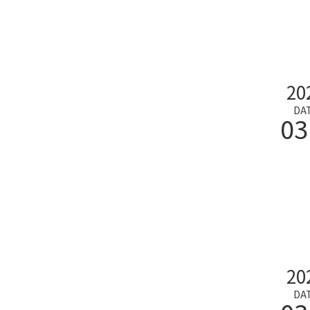
20
DA
03
20
DA