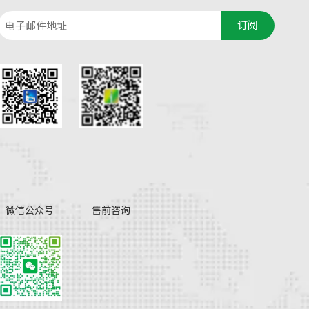
订阅
微信公众号
售前咨询