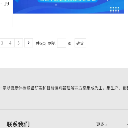
- 19
3
4
5
共5页 到第
页
确定
一家以健康体检设备研发和智能慢病管理解决方案集成为主，集生产、销
联系我们
更多 »