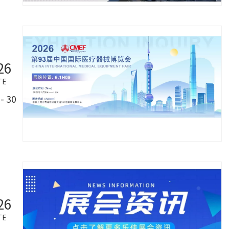
26
TE
- 30
26
TE