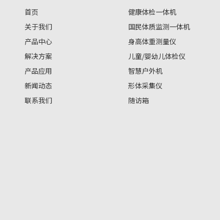
首页
健康体检一体机
关于我们
国民体质监测一体机
产品中心
身高体重测量仪
解决方案
儿童/婴幼儿体检仪
产品应用
智慧户外机
新闻动态
形体采集仪
联系我们
随访箱