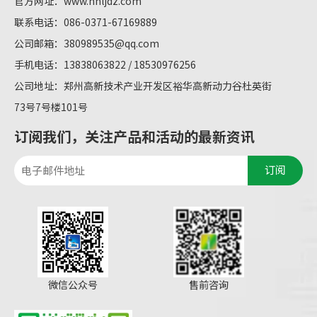
官方网址：
www.hnljdz.com
联系电话：086-0371-67169889
公司邮箱：
380989535@qq.com
手机电话：13838063822 / 18530976256
公司地址：郑州高新技术产业开发区裕华高新动力谷杜英街
73号7号楼101号
订阅我们，关注产品和活动的最新资讯
订阅
微信公众号
售前咨询