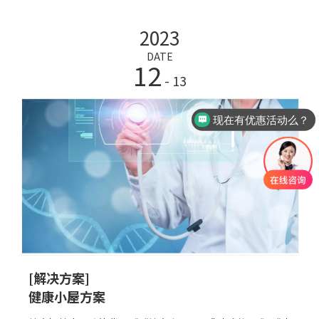
戴设备、智能医疗设备、移动应用等途径，采集个人的健康
2023
信息，如心率、血压、血糖、睡眠质量等。2. 数据处理和分
析：对采集的健康数据进行处理和分析，识别异常情况和风
DATE
12
险因素，生成健康报告和预警信息。3. 个性化健康管理服
- 13
务：根据个人的健康状
现在有优惠活动么？
[解决方案]
健康小屋方案