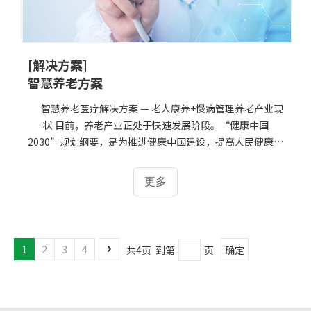
[解决方案]
智慧养老方案
智慧养老医疗解决方案 — 老人康养+慢病管理养老产业现
状 目前，养老产业正处于快速发展阶段。“健康中国
2030”规划纲要，是为推进健康中国建设，提高人民健康水
平，健康是促进人的全面发展的必然要求，是经济社会发展
的基础条件，是民族昌盛和国家富强的重要标志，也是广大
更多
人民群众的共同追求。在市场规模方面，养老产业也呈现出
迅速增长的趋势。但当前养老产业仍存在一些问题，如养老
服务供给不足、服务质量不高等。
1
2
3
4
共4页 到第
页
确定