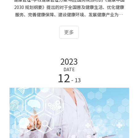
2030 规划纲要》提出的对于全国普及健康生活、优化健康
服务、完善健康保障、建设健康环境、发展健康产业为重
点，把健康融入所有政策，全方位、全周期保障人民健康，
大幅提高健康水平，显著改善健康公平。大力培养健康管理
更多
人员的输出，做好基层健康管理架构的整体布局。健康管理
人员的培养与建设已经被国家纳入到了国家的战略布局当
中。健康隐患： 最近全国学生体质健康监测资料表明:在学
2023
生体质健康得到改善的同时，也存在着一些不容忽视的问
题。如:青少年耐力、速度、爆发力、力量素质呈下降趋势，
DATE
12
国家在大力推行健康管理行业人才教育缺口的培养。健康管
- 13