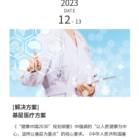
2023
生体质健康得到改善的同时，也存在着一些不容忽视的问
题。如:青少年耐力、速度、爆发力、力量素质呈下降趋势，
DATE
12
国家在大力推行健康管理行业人才教育缺口的培养。健康管
- 13
[解决方案]
基层医疗方案
《“健康中国2030”规划纲要》中强调的“以人民健康为中
心，坚持以基层为重点”的核心要求。《中华人民共和国基