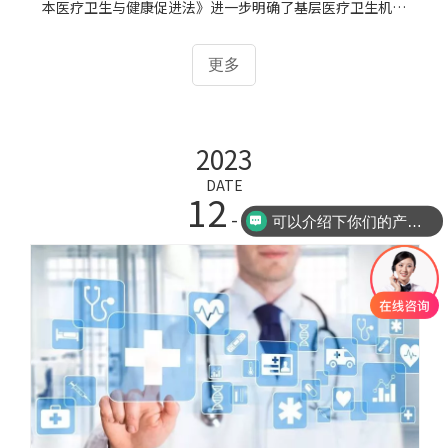
本医疗卫生与健康促进法》进一步明确了基层医疗卫生机构
在医疗卫生体系中的基础地位。早在2016年国家就已经明确
提出“共建共享、全民健康”，是建设健康中国的战略主
更多
题。核心是以人民健康为中心，坚持以基层为重点推行健康
生活方式，而实现这一目标就离不开基层医疗单位的发展。
2023
DATE
12
- 13
可以介绍下你们的产品么？