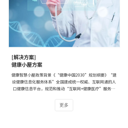
[解决方案]
健康小屋方案
健康智慧小屋政策背景《“健康中国2030”规划纲要》“建
设健康信息化服务体系”全国建成统一权威、互联网通的人
口健康信息平台，规范和推动“互联网+健康医疗”服务，
创新互联网健康医疗服务模式，持续推进覆盖全生命周期的
预防、治疗、康复和健康管理 一体化的国民健康信息服务。
更多
健康小屋介绍“健康小屋”是指把健康体检一体机整合在一
个温馨、舒适的环境中，使居民可以自助选择检查项目，实
现一系列生理参数的检测，系统自带对受检者健康状况进行