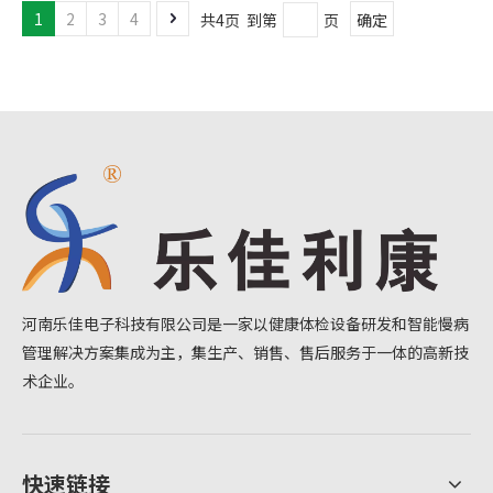
检测，分类管理的一种健康检查模式，该项目可以实现高血
1
2
3
4
共4页 到第
页
确定
压、糖尿病、通风、贫血、心血管疾病、肺功能疾病等疾病
的筛查，是确定高危人群，对指标异常的居民及时进行健康
干预的依据。以社区卫生
河南乐佳电子科技有限公司是一家以健康体检设备研发和智能慢病
管理解决方案集成为主，集生产、销售、售后服务于一体的高新技
术企业。
快速链接