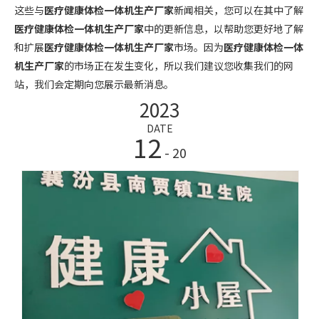
这些与
医疗健康体检一体机生产厂家
新闻相关，您可以在其中了解
医疗健康体检一体机生产厂家
中的更新信息，以帮助您更好地了解
和扩展
医疗健康体检一体机生产厂家
市场。因为
医疗健康体检一体
机生产厂家
的市场正在发生变化，所以我们建议您收集我们的网
站，我们会定期向您展示最新消息。
2023
DATE
12
- 20