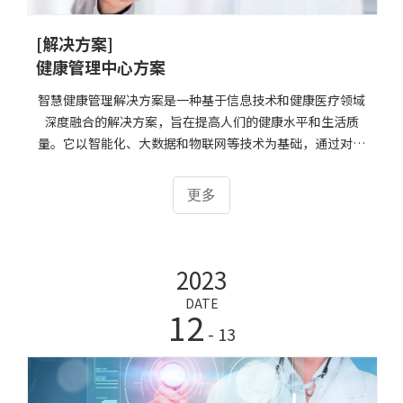
[解决方案]
健康管理中心方案
智慧健康管理解决方案是一种基于信息技术和健康医疗领域
深度融合的解决方案，旨在提高人们的健康水平和生活质
量。它以智能化、大数据和物联网等技术为基础，通过对个
人和群体的健康信息进行采集、分析、处理和共享，提供个
性化的健康管理服务和风险预警，帮助人们更好地管理自己
更多
的健康，预防和控制疾病的发生和发展。智慧健康管理解决
方案的实现过程包括以下步骤：1. 健康信息采集：通过可穿
戴设备、智能医疗设备、移动应用等途径，采集个人的健康
2023
信息，如心率、血压、血糖、睡眠质量等。2. 数据处理和分
析：对采集的健康数据进行处理和分析，识别异常情况和风
DATE
12
险因素，生成健康报告和预警信息。3. 个性化健康管理服
- 13
务：根据个人的健康状