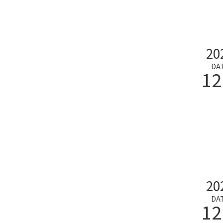
20
DA
12
20
DA
12