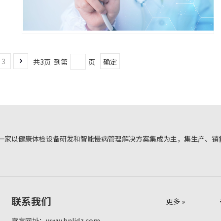
3
共3页 到第
页
确定
一家以健康体检设备研发和智能慢病管理解决方案集成为主，集生产、销
联系我们
更多 »
官方网址：
www.hnljdz.com