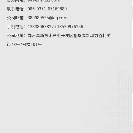
联系电话：086-0371-67169889
公司邮箱：
380989535@qq.com
手机电话：13838063822 / 18530976256
公司地址：郑州高新技术产业开发区裕华高新动力谷杜英
街73号7号楼101号