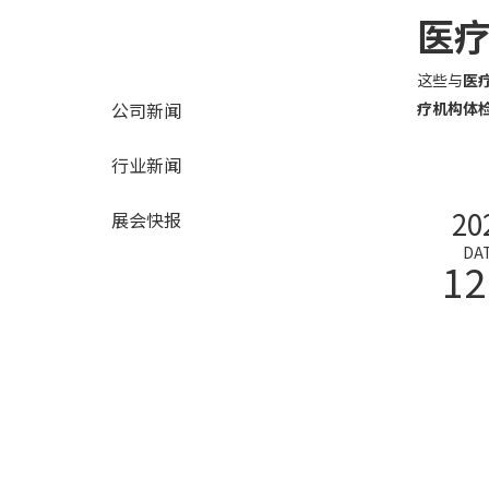
医
这些与
医
公司新闻
疗机构体
行业新闻
20
展会快报
DA
12