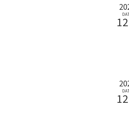
20
DA
12
20
DA
12