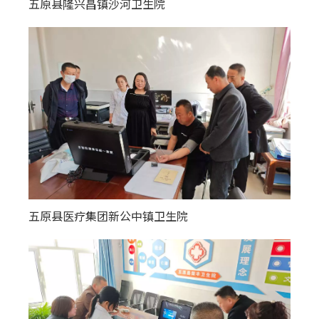
五原县隆兴昌镇沙河卫生院
五原县医疗集团新公中镇卫生院