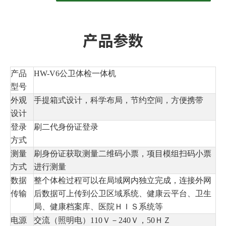
产品参数
产品
HW-V6公卫体检一体机
型号
外观
手提箱式设计，科学布局，节约空间，方便携带
设计
登录
刷二代身份证登录
方式
测量
刷身份证获取测量二维码小票，项目模组扫码小票
方式
进行测量
数据
整个体检过程可以在局域网内独立完成，连接外网
传输
后数据可上传到公卫区域系统、健康云平台、卫生
局、健康档案库、医院ＨＩＳ系统等
电源
交流（照明电）110Ｖ－240Ｖ，50ＨＺ