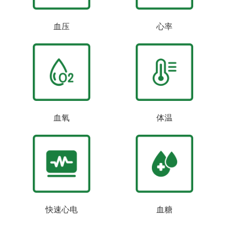
血压
心率
血氧
体温
快速心电
血糖