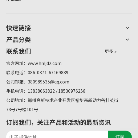
快速链接
产品分类
联系我们
更多 »
官方网址：
www.hnljdz.com
联系电话：086-0371-67169889
公司邮箱：
380989535@qq.com
手机电话：13838063822 / 18530976256
公司地址：郑州高新技术产业开发区裕华高新动力谷杜英街
73号7号楼101号
订阅我们，关注产品和活动的最新资讯
订阅