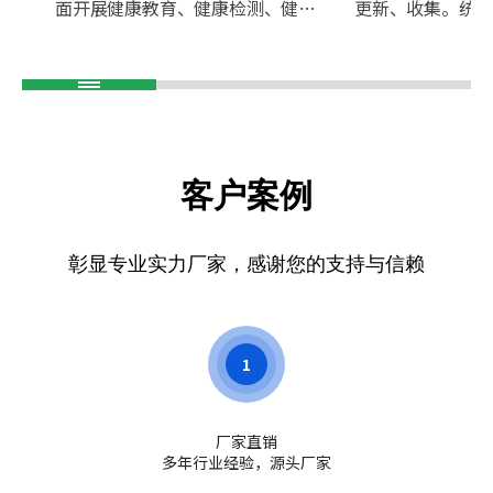
面开展健康教育、健康检测、健康
更新、收集。统
评估、健康指导报告、帮助居民做
数量及占比率，
好健康预防工作，协助慢病人群做
作，人员分配等
好健康跟进。
减少风险。
客户案例
彰显专业实力厂家，感谢您的支持与信赖
1
厂家直销
多年行业经验，源头厂家