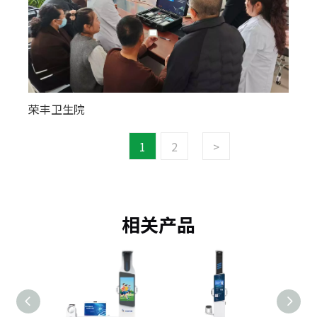
荣丰卫生院
1
2
>
相关产品