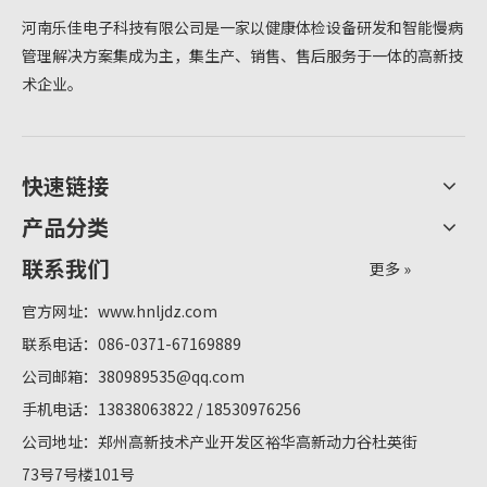
河南乐佳电子科技有限公司是一家以健康体检设备研发和智能慢病
管理解决方案集成为主，集生产、销售、售后服务于一体的高新技
术企业。
快速链接
产品分类
联系我们
更多 »
官方网址：
www.hnljdz.com
联系电话：086-0371-67169889
公司邮箱：
380989535@qq.com
手机电话：13838063822 / 18530976256
公司地址：郑州高新技术产业开发区裕华高新动力谷杜英街
73号7号楼101号