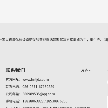
一家以健康体检设备研发和智能慢病管理解决方案集成为主，集生产、销
联系我们
更多 »
官方网址：
www.hnljdz.com
联系电话：086-0371-67169889
公司邮箱：
380989535@qq.com
手机电话：13838063822 / 18530976256