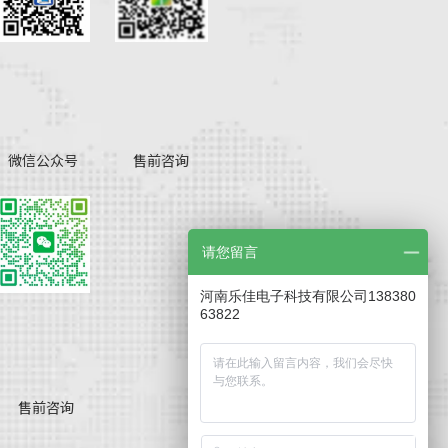
138380
微信公众号
售前咨询
请您留言
河南乐佳电子科技有限公司138380
63822
售前咨询