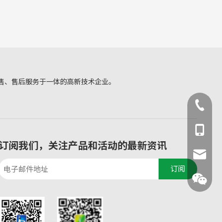
售、售后服务于一体的高新技术企业。
+86-371
+86-13
订阅我们，关注产品和活动的最新资讯
380989
订阅