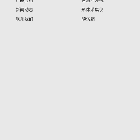
产品应用
智慧户外机
新闻动态
形体采集仪
联系我们
随访箱