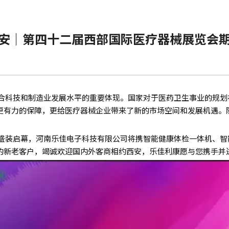
安｜第四十二届西部国际医疗器械展览会
科技和制造业发展水平的重要体现。国家对于医药卫生事业的规划
更有力的保障，更给医疗器械企业带来了新的市场空间和发展机遇。
会即将盛装启幕，河南乐佳电子科技有限公司将携智能健康体检一体机、
的新老客户，竭诚欢迎国内外客商相约西安，乐佳利康愿与您携手并