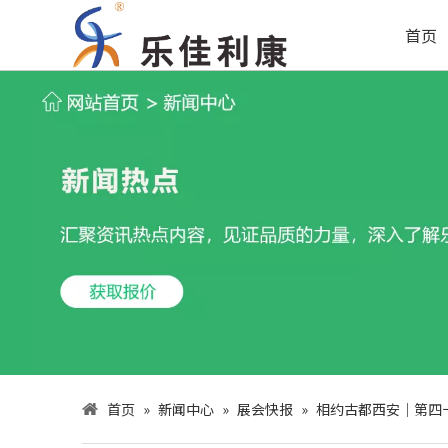
首页
首页
»
新闻中心
»
展会快报
»
相约古都西安｜第四