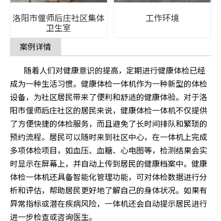
工作环境
洛阳市偃师后庄社区集体
卫生室
案例详情
随着人们对健康意识的提高，定期进行健康体检已经
成为一种生活习惯。健康体检一体机作为一种新型的体检
设备，为社区居民带来了便利和舒适的健康体验。对于洛
阳市偃师后庄社区的居民来说，健康体检一体机不仅提供
了方便快捷的体检服务，而且避免了长时间排队和繁琐的
预约流程。居民可以随时来到社区中心，在一体机上完成
多项体检项目，如血压、血糖、心电图等，检测结果会实
时显示在屏幕上，并自动上传到居民的健康档案中。健康
体检一体机还具备智能化管理功能，可对体检数据进行分
析和评估，帮助居民更好地了解自己的身体状况。如果有
异常指标或潜在疾病风险，一体机还会自动提示居民进行
进一步检查或咨询医生。