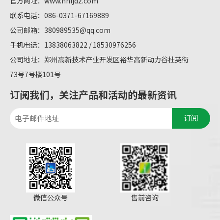
官方网址：
www.hnljdz.com
联系电话：086-0371-67169889
公司邮箱：
380989535@qq.com
手机电话：13838063822 / 18530976256
公司地址：郑州高新技术产业开发区裕华高新动力谷杜英街
73号7号楼101号
订阅我们，关注产品和活动的最新资讯
订阅
微信公众号
售前咨询