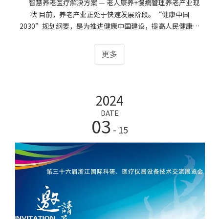
智慧养老医疗解决方案 — 老人康养+慢病管理养老产业现
状 目前，养老产业正处于快速发展阶段。“健康中国
2030”规划纲要，是为推进健康中国建设，提高人民健康水
平，健康是促进人的全面发展的必然要求，是经济社会发展
的基础条件，是民族昌盛和国家富强的重要标志，也是广大
更多
人民群众的共同追求。在市场规模方面，养老产业也呈现出
迅速增长的趋势。但当前养老产业仍存在一些问题，如养老
服务供给不足、服务质量不高等。
2024
DATE
03
- 15