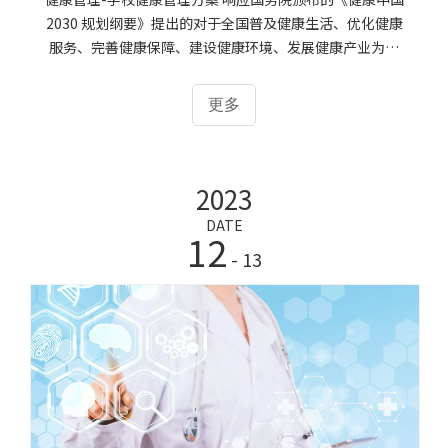
2030 规划纲要》提出的对于全国普及健康生活、优化健康
服务、完善健康保障、建设健康环境、发展健康产业为重
点，把健康融入所有政策，全方位、全周期保障人民健康，
大幅提高健康水平，显著改善健康公平。大力培养健康管理
更多
人员的输出，做好基层健康管理架构的整体布局。健康管理
人员的培养与建设已经被国家纳入到了国家的战略布局当
中。健康隐患： 最近全国学生体质健康监测资料表明:在学
2023
生体质健康得到改善的同时，也存在着一些不容忽视的问
题。如:青少年耐力、速度、爆发力、力量素质呈下降趋势，
DATE
12
国家在大力推行健康管理行业人才教育缺口的培养。健康管
- 13