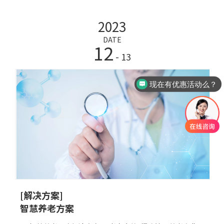
戴设备、智能医疗设备、移动应用等途径，采集个人的健康
2023
信息，如心率、血压、血糖、睡眠质量等。2. 数据处理和分
析：对采集的健康数据进行处理和分析，识别异常情况和风
DATE
12
险因素，生成健康报告和预警信息。3. 个性化健康管理服
- 13
务：根据个人的健康状
现在有优惠活动么？
[解决方案]
智慧养老方案