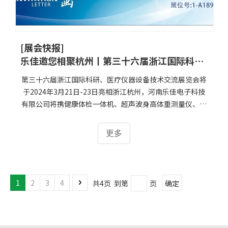
[展会快报]
乐佳邀您相聚杭州丨第三十六届浙江国际科研、医疗仪器设备技术交流展览会
第三十六届浙江国际科研、医疗仪器设备技术交流展览会将
于2024年3月21日-23日亮相浙江杭州，河南乐佳电子科技
有限公司将携健康体检一体机、超声波身高体重测量仪、婴
幼儿精密体检仪等多款热门产品参加本次展会，公司愿与新
老客户共同汇聚商机，与我们一同感受行业的风采与创新，
更多
我们真诚邀请您莅临参观。
1
2
3
4
共4页 到第
页
确定