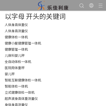
以字母 开头的关键词
人体身高体重仪
人体身高测量仪
健康体检一体机
健康小屋健康管理一体机
健康管理一体机
儿保科婴儿秤
全自动体检一体机
医院用体重秤
婴儿秤
智能互联健康体检一体机
智能体检一体机
立式健康体检一体机
超声波身高体重测量仪
身体身高测量仪