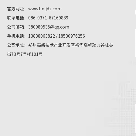
官方网址：
www.hnljdz.com
联系电话：086-0371-67169889
公司邮箱：
380989535@qq.com
手机电话：13838063822 / 18530976256
公司地址：郑州高新技术产业开发区裕华高新动力谷杜英
街73号7号楼101号