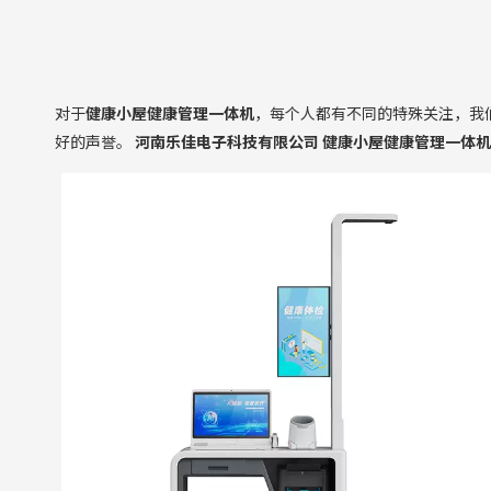
对于
健康小屋健康管理一体机
，每个人都有不同的特殊关注，我
好的声誉。
河南乐佳电子科技有限公司
健康小屋健康管理一体机