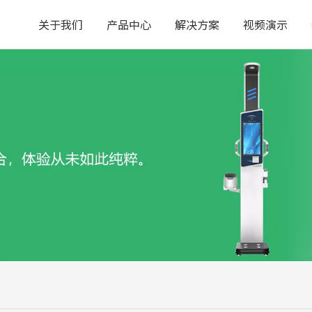
关于我们
产品中心
解决方案
视频演示