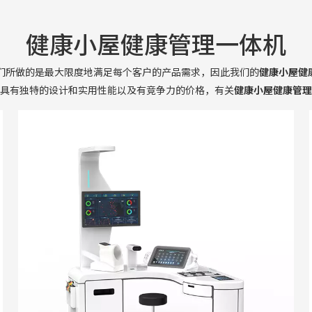
健康小屋健康管理一体机
们所做的是最大限度地满足每个客户的产品需求，因此我们的
健康小屋健
具有独特的设计和实用性能以及有竞争力的价格，有关
健康小屋健康管理