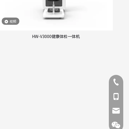
视频
HW-V3000健康体检一体机
+86-371
+86-13
380989