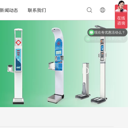
新闻动态
联系我们
现在有优惠活动么？