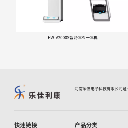
HW-V2000S智能体检一体机
河南乐佳电子科技有限公司是
快速链接
产品分类