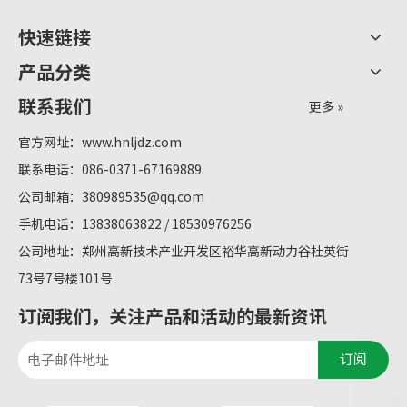
快速链接
产品分类
联系我们
更多 »
官方网址：
www.hnljdz.com
联系电话：086-0371-67169889
公司邮箱：
380989535@qq.com
手机电话：13838063822 / 18530976256
公司地址：郑州高新技术产业开发区裕华高新动力谷杜英街
73号7号楼101号
订阅我们，关注产品和活动的最新资讯
订阅