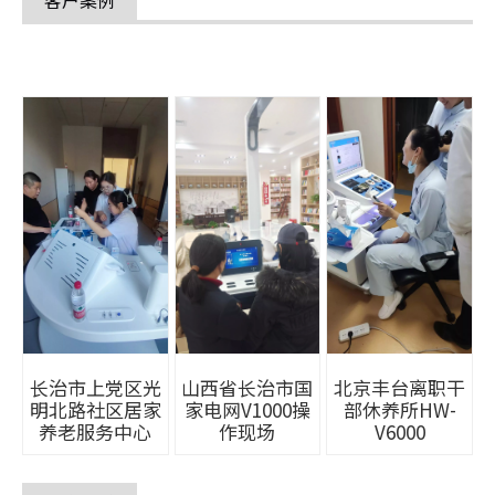
山西省长治市国
长治市上党区光
北京丰台离职干
家电网V1000操
明北路社区居家
部休养所HW-
作现场
养老服务中心
V6000