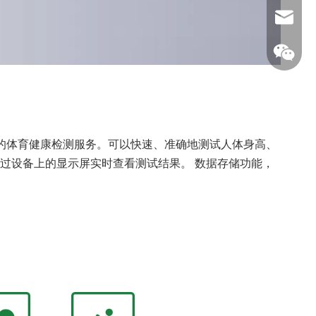
380989
速的体育健康检测服务。可以快速、准确地测试人体身高、
138380
过设备上的显示屏实时查看测试结果。 数据存储功能，