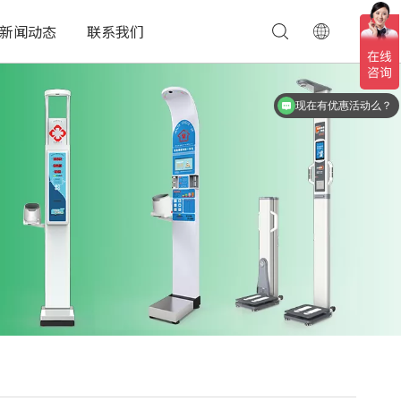
新闻动态
联系我们
你们的联系电话？
现在有优惠活动么？