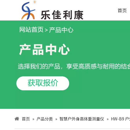
首页
首页
»
产品分类
»
智慧户外身高体重测量仪
»
HW-B9