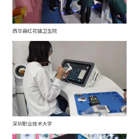
西华县红花镇卫生院
奎屯市团结街社区卫生服务中心
深圳职业技术大学