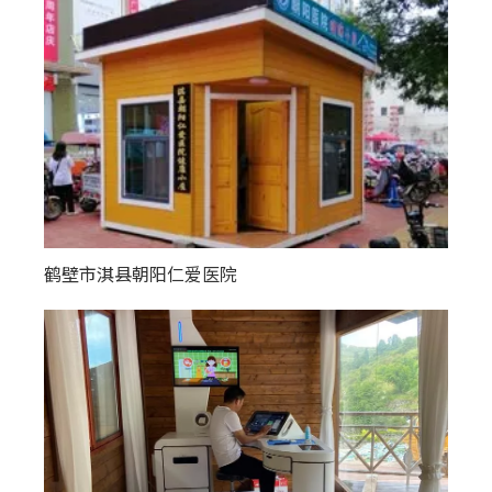
鹤壁市淇县朝阳仁爱医院