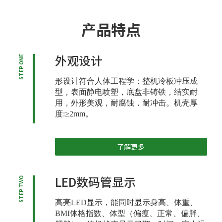
产品特点
外观设计
STEP ONE
形设计符合人体工程学；整机冷板冲压成
型，表面静电喷塑，底盘非铸铁，结实耐
用，外形美观，耐腐蚀，耐冲击。机壳厚
度:≥2mm。
了解更多
LED数码管显示
STEP TWO
高亮LED显示，能同时显示身高、体重、
BMI体格指数、体型（偏瘦、正常、偏胖、