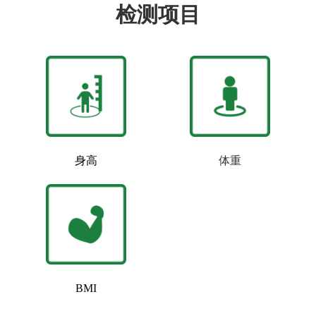
检测项目
身高
体重
BMI