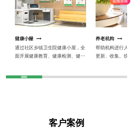
健康小屋
养老机构
通过社区乡镇卫生院健康小屋，全
帮助机构进行人
面开展健康教育、健康检测、健康
更新、收集。统
评估、健康指导报告、帮助居民做
数量及占比率，
好健康预防工作，协助慢病人群做
作，人员分配等
好健康跟进。
减少风险。
客户案例