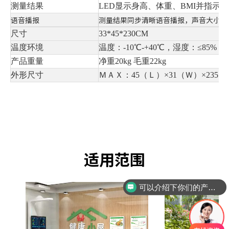
测量结果
LED显示身高、体重、BMI并指示
语音播报
测量结果同步清晰语音播报，声音大小可
尺寸
33*45*230CM
温度环境
温度：-10℃-+40℃，湿度：≤85%
产品重量
净重20kg 毛重22kg
外形尺寸
ＭＡＸ：45（Ｌ）×31（Ｗ）×235
适用范围
可以介绍下你们的产品么？
你们是怎么收费的呢？