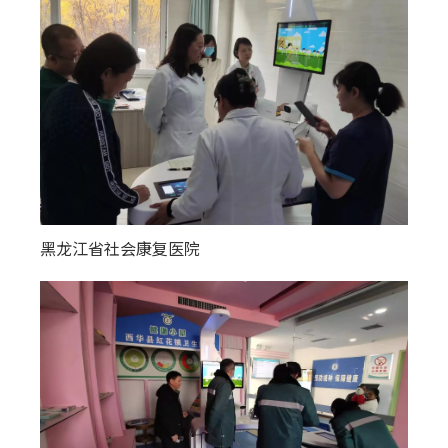
黑龙江省社会康复医院
新疆阿勒泰地区各个县镇幸福大院