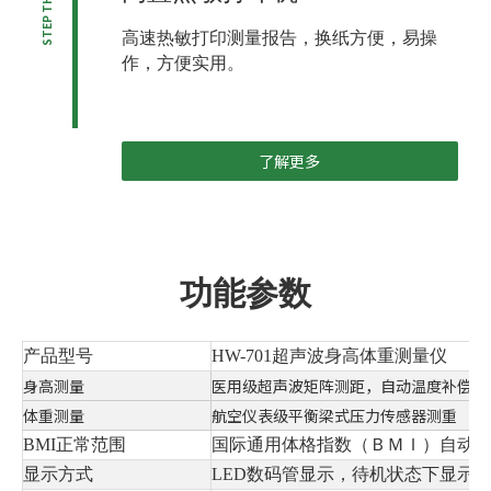
STEP THREE
高速热敏打印测量报告，换纸方便，易操
作，方便实用。
了解更多
功能参数
产品型号
HW-701超声波身高体重测量仪
身高测量
医用级超声波矩阵测距，自动温度补偿，
体重测量
航空仪表级平衡梁式压力传感器测重
BMI正常范围
国际通用体格指数（ＢＭＩ）自动
显示方式
LED数码管显示，待机状态下显示