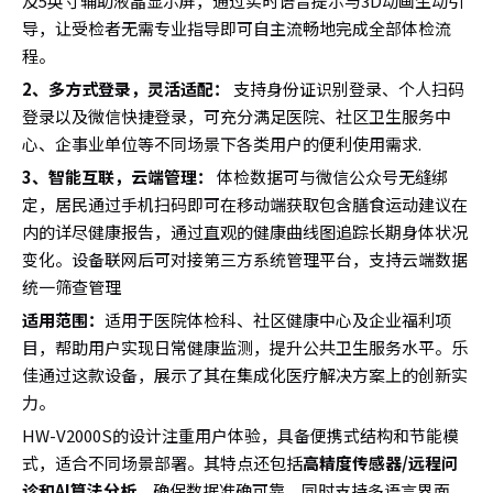
及5英寸辅助液晶显示屏，通过实时语音提示与3D动画生动引
导，让受检者无需专业指导即可自主流畅地完成全部体检流
程。
2、多方式登录，灵活适配：
支持身份证识别登录、个人扫码
登录以及微信快捷登录，可充分满足医院、社区卫生服务中
心、企事业单位等不同场景下各类用户的便利使用需求.
3、智能互联，云端管理：
体检数据可与微信公众号无缝绑
定，居民通过手机扫码即可在移动端获取包含膳食运动建议在
内的详尽健康报告，通过直观的健康曲线图追踪长期身体状况
变化。设备联网后可对接第三方系统管理平台，支持云端数据
统一筛查管理
适用范围：
适用于医院体检科、社区健康中心及企业福利项
目，帮助用户实现日常健康监测，提升公共卫生服务水平。乐
佳通过这款设备，展示了其在集成化医疗解决方案上的创新实
力。
HW-V2000S的设计注重用户体验，具备便携式结构和节能模
式，适合不同场景部署。其特点还包括
高精度传感器/远程问
诊和AI算法分析
，确保数据准确可靠，同时支持多语言界面，