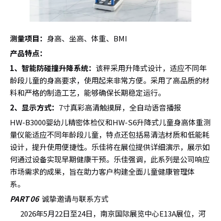
测量项目：
身高、坐高、体重、BMI
产品特点：
1、智能防碰撞升降系统：
该秤采用升降式设计，适应不同年
龄段儿童的身高要求，使用起来非常方便。采用了高品质的材
料和严格的制造工艺，能够确保长期稳定运行。
2、显示方式：
7寸真彩高清触摸屏，全自动语音播报
HW-B3000婴幼儿精密体检仪和HW-S6升降式儿童身高体重测
量仪能适应不同年龄段儿童，特点还包括易清洁材质和低能耗
设计，提升使用便捷性。乐佳将在展位提供详细演示，展示如
何通过设备实现早期健康干预。乐佳强调，此系列是公司响应
市场需求的成果，旨在助力客户构建全面儿童健康管理体
系。
PART 06
诚挚邀请与联系方式
2026年5月22日至24日，南京国际展览中心E13A展位，河