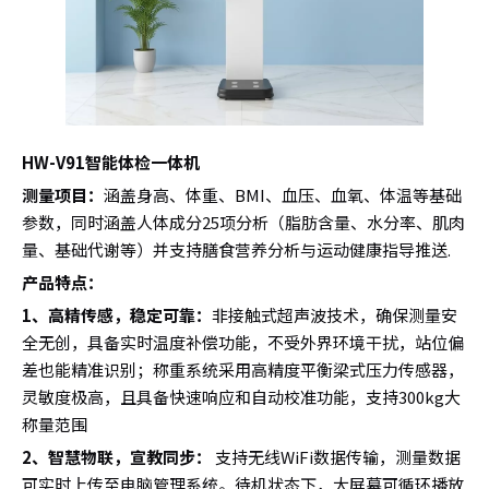
HW-V91智能体检一体机
测量项目：
涵盖身高、体重、BMI、血压、血氧、体温等基础
参数，同时涵盖人体成分25项分析（脂肪含量、水分率、肌肉
量、基础代谢等）并支持膳食营养分析与运动健康指导推送.
产品特点：
1、高精传感，稳定可靠：
非接触式超声波技术，确保测量安
全无创，具备实时温度补偿功能，不受外界环境干扰，站位偏
差也能精准识别；称重系统采用高精度平衡梁式压力传感器，
灵敏度极高，且具备快速响应和自动校准功能，支持300kg大
称量范围
2、智慧物联，宣教同步：
支持无线WiFi数据传输，测量数据
可实时上传至电脑管理系统。待机状态下，大屏幕可循环播放