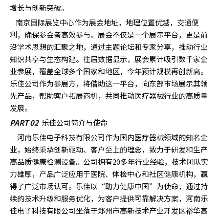
增长与创新突破。
南京国际展览中心作为展会地址，地理位置优越，交通便
利，确保参会者高效参与。展会不仅是一个展示平台，更是前
沿学术思想的汇聚之地，通过主题论坛和专家分享，推动行业
知识共享与生态构建。往届数据显示，展会累计吸引数千家企
业参展，覆盖全球多个国家和地区，今年预计规模再创新高。
乐佳公司作为参展方，将借助这一平台，向东部市场展示其领
先产品，帮助客户拓展商机，共同推动医疗器械行业的高质量
发展。
PART 02
乐佳公司简介与使命
河南乐佳电子科技有限公司作为国内医疗器械领域的知名企
业，始终秉承创新驱动、客户至上的理念，致力于研发和生产
高品质健康检测设备。公司拥有20多年行业经验，技术团队实
力雄厚，产品广泛应用于医院、体检中心和社区健康机构，赢
得了广泛市场认可。乐佳以“助力健康中国”为使命，通过持
续的技术升级和服务优化，为客户提供可靠解决方案，河南乐
佳电子科技有限公司坐落于郑州市高新技术产业开发区裕华高