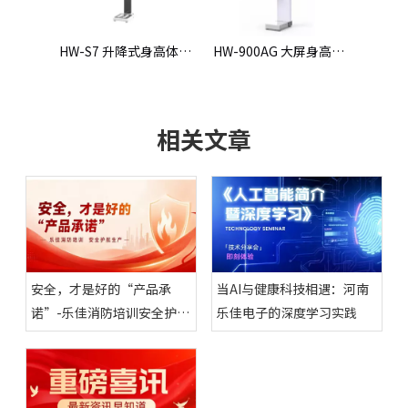
HW-S7 升降式身高体重测量仪
HW-900AG 大屏身高体重一体机
HW-V9 智能体检一体机
相关文章
安全，才是好的“产品承
当AI与健康科技相遇：河南
诺”-乐佳消防培训安全护航
乐佳电子的深度学习实践
生产