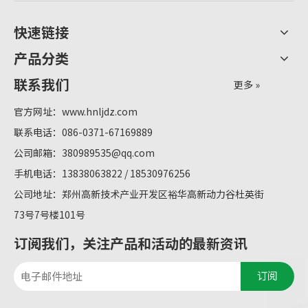
快速链接
产品分类
联系我们
更多 »
官方网址：
www.hnljdz.com
联系电话：086-0371-67169889
公司邮箱：
380989535@qq.com
手机电话：13838063822 / 18530976256
公司地址：郑州高新技术产业开发区裕华高新动力谷杜英街
73号7号楼101号
订阅我们，关注产品和活动的最新资讯
订阅