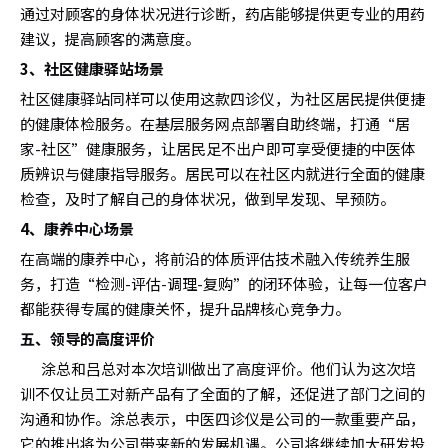
通过对顾客的身体状况进行诊断，药店能够提供更专业的用药
建议，提高顾客的满意度。
3、社区健康驿站场景
社区健康驿站同样可以使用这款四诊仪，为社区居民提供便捷
的健康体检服务。在基层服务网点部署自助终端，打通“居
家-社区”健康服务，让居民足不出户即可享受便捷的中医体
质辨识与健康指导服务。居民可以在社区内就进行全面的健康
检查，及时了解自己的身体状况，做到早发现、早预防。
4、康养中心场景
在高端的康养中心，将前沿的体质评估技术融入传统养生服
务，打造“检测-评估-调理-复购”的闭环体验，让每一位客户
都能获得专属的健康关怀，提升品牌核心竞争力。
五、领导的高度评价
涂总和吕总对本次培训做出了高度评价。他们认为这次培
训不仅让员工对新产品有了全面的了解，还促进了部门之间的
沟通和协作。涂总表示，中医四诊仪是公司的一款重要产品，
它的推出将为公司带来新的发展机遇。公司将继续加大研发投