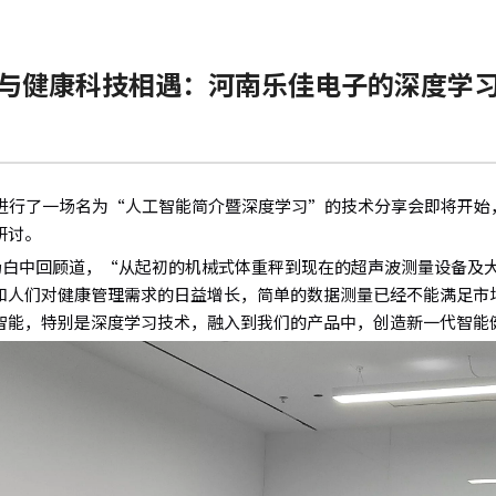
I与健康科技相遇：河南乐佳电子的深度学
0日进行了一场名为“人工智能简介暨深度学习”的技术分享会即将开
研讨。
场白中回顾道，“从起初的机械式体重秤到现在的超声波测量设备及
和人们对健康管理需求的日益增长，简单的数据测量已经不能满足市
智能，特别是深度学习技术，融入到我们的产品中，创造新一代智能