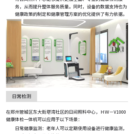
务，从而提升整体服务质量。同时，设备的数据支持也为
健康政策的制定和健康管理方案的优化提供了有力依据。
日常检测
在郑州管城区东大街塔湾社区的日间照料中心，ＨＷ－V1000
健康体检一体机可以应用于以下场景：
日常健康监测：老年人可以定期使用设备进行健康监测，