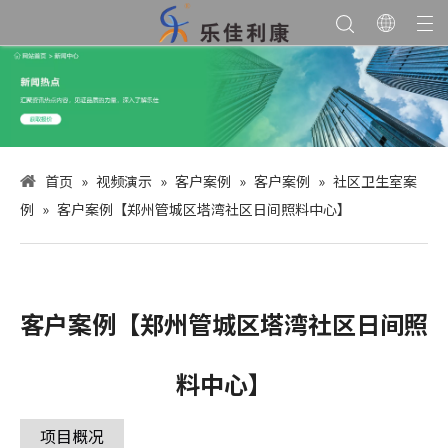
首页
»
视频演示
»
客户案例
»
客户案例
»
社区卫生室案
例
»
客户案例【郑州管城区塔湾社区日间照料中心】
客户案例【郑州管城区塔湾社区日间照
料中心】
项目概况