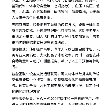
基础代谢、体水分含量等十七项指标）、血压（高压、低
压）、心率、血氧饱和度、体温等30＋健康指标，为老年
人提供全方位的健康数据。
高精度测量：设备搭载了先进的传感技术，能够准确测量
身体各项指标，为健康管理提供可靠数据。这对于老年人
来说尤为重要，因为他们的身体状况可能更加复杂，需要
更精确的数据来支持健康管理决策。
便捷快速：使用操作简单，老年人可以自主完成体检，无
需专业人员辅助，大大提高了体检效率。同时，设备支持
自助测量和自动打印测量报告，减少了人工干预和等待时
间。
智能互联：设备支持远程联网，可以将体检数据实时传输
至健康管理中心或医生端，实现远程会诊和健康管理服
务。这有助于医生及时了解老年人的健康状况，制定个性
化的健康管理方案。
提升服务质量：ＨＷ－V1000健康体检一体机的应用，使
得日间照料中心能够提供更加全面、专业的健康检测服