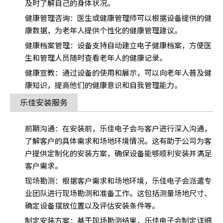
及时了解自己的身体状况。
健康管理咨询：医生或健康管理师可以根据设备提供的健
康数据，为老年人提供个性化的健康管理建议。
健康档案管理：设备支持自动建立电子健康档案，方便医
生和管理人员随时查看老年人的健康记录。
健康宣教：通过设备的使用和展示，可以向老年人普及健
康知识，提高他们的健康意识和自我管理能力。
乐佳安装服务
前期沟通：在安装前，乐佳电子会与客户进行深入沟通，
了解客户的具体需求和场地环境情况。这有助于公司为客
户提供定制化的安装方案，确保设备能够顺利安装并满足
客户需求。
现场勘测：根据客户需求和场地环境，乐佳电子会派遣专
业团队进行现场勘测和准备工作。这包括测量场地尺寸、
确定设备摆放位置以及评估安装条件等。
制定安装方案：基于现场勘测结果，乐佳电子会制定详细