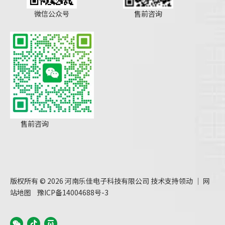
微信公众号
售前咨询
售前咨询
版权所有 ©
2026
河南乐佳电子科技有限公司 技术支持
领动
｜
网
站地图
豫ICP备14004688号-3