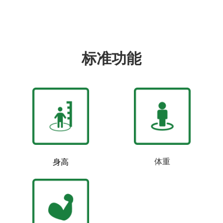
标准功能
体重
身高