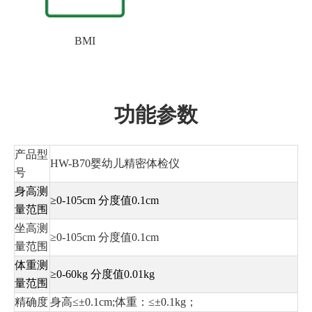
BMI
功能参数
产品型
HW-B70婴幼儿精密体检仪
号
身高测
≥0-105cm 分度值0.1cm
量范围
坐高测
≥0-105cm 分度值0.1cm
量范围
体重测
≥0-60kg 分度值0.01kg
量范围
精确度
身高≤±0.1cm;体重：≤±0.1kg；