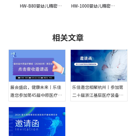
HW-B80婴幼儿精密体检仪
HW-1000婴幼儿精密体检仪
相关文章
展会盛启，健康未来丨乐佳
乐佳邀您相聚杭州丨参加第
邀您参加第45届中原医疗器
二十届浙江基层医疗装备展
械（2024秋季）展览会
览会