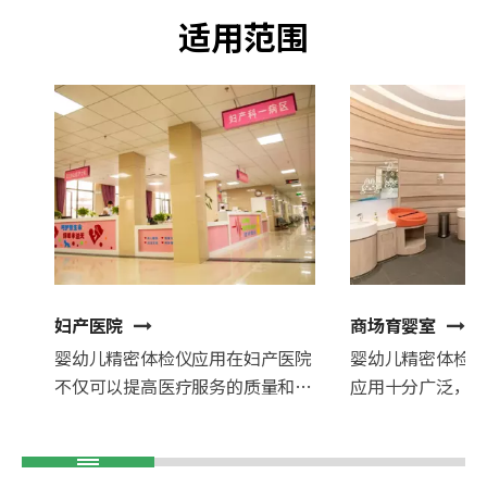
适用范围
妇产医院
商场育婴室
婴幼儿精密体检仪应用在妇产医院
婴幼儿精密体检
不仅可以提高医疗服务的质量和效
应用十分广泛，
率，也可以提升医院的诊疗水平和
宝宝的健康检查
专业形象。同时，通过对新生儿的
宝宝的生长发育
全面检测，医生可以更好地了解新
好的体验感，提