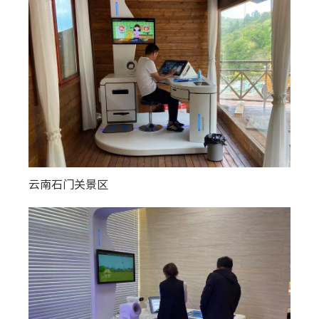
云南石门关景区