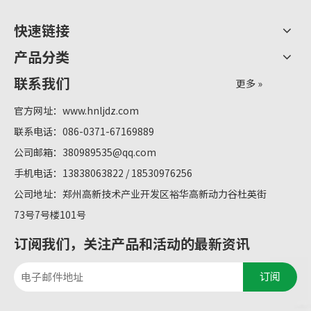
快速链接
产品分类
联系我们
更多 »
官方网址：
www.hnljdz.com
联系电话：086-0371-67169889
公司邮箱：
380989535@qq.com
手机电话：13838063822 / 18530976256
公司地址：郑州高新技术产业开发区裕华高新动力谷杜英街
73号7号楼101号
订阅我们，关注产品和活动的最新资讯
订阅