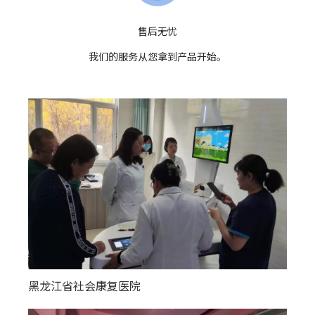
售后无忧
我们的服务从您拿到产品开始。
黑龙江省社会康复医院
新疆阿勒泰地区各个县镇幸福大院