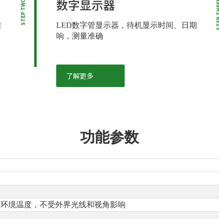
数字显示器
STEP TWO
STEP T
准
LED数字管显示器，待机显示时间、日期
响，测量准确
了解更多
功能参数
内环境温度，不受外界光线和视角影响