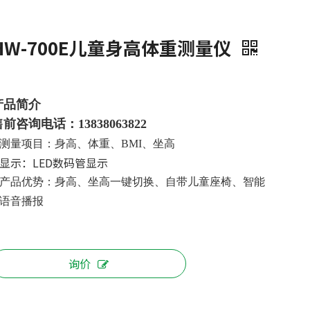
HW-700E儿童身高体重测量仪
产品简介
前咨询电话：13838063822
测量项目：身高、体重、BMI、坐高
显示：LED数码管显示
产品优势：身高、坐高一键切换、自带儿童座椅、智能
语音播报
询价