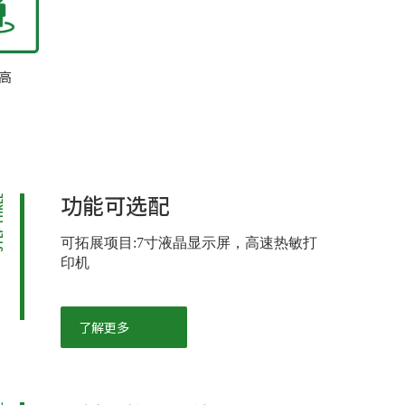
高
功能可选配
HREE
可拓展项目:7寸液晶显示屏，高速热敏打
印机
了解更多