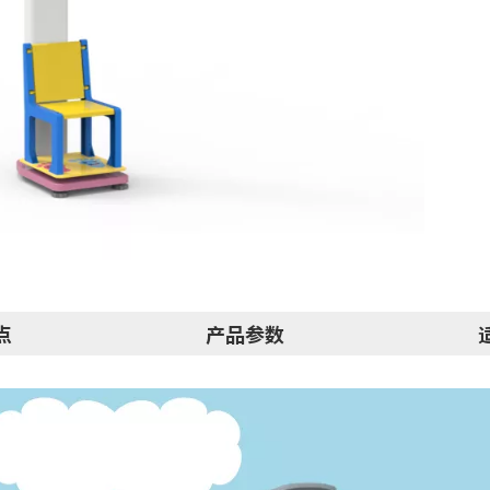
点
产品参数