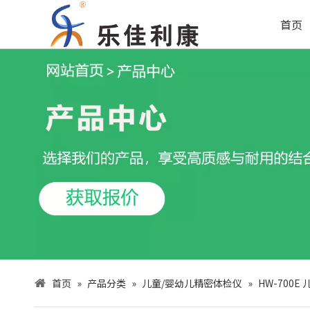
首页
首页
»
产品分类
»
儿童/婴幼儿精密体检仪
»
HW-700