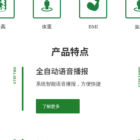
坐
身高
体重
BMI
产品特点
全自动语音播报
STEP TWO
STEP T
系统智能语音播报，方便快捷
了解更多