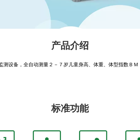
产品介绍
监测设备，全自动测量２－７岁儿童身高、体重、体型指数ＢＭ
标准功能