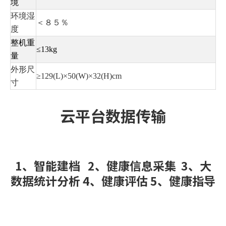
境
环境湿
＜８５％
度
整机重
≤13kg
量
外形尺
≥129(L)×50(W)×32(H)cm
寸
云平台数据传输
1、智能建档 2、健康信息采集 3、大
数据统计分析 4、健康评估 5、健康指导