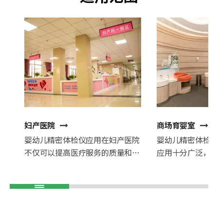
妇产医院
商场育婴室
婴幼儿精密体检仪应用在妇产医院
婴幼儿精密体检
不仅可以提高医疗服务的质量和效
应用十分广泛，
率，也可以提升医院的诊疗水平和
宝宝的健康检查
专业形象。同时，通过对新生儿的
宝宝的生长发育
全面检测，医生可以更好地了解新
好的体验感，提
生儿的健康状况，为家长提供个性
化的健康指导和建议，有助于促进