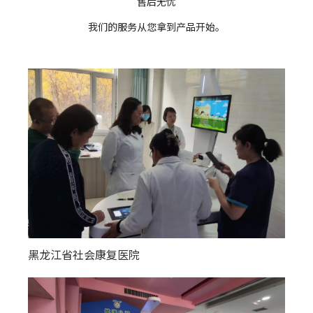
售后无忧
我们的服务从您拿到产品开始。
黑龙江省社会康复医院
新疆阿勒泰地区各个县镇幸福大院