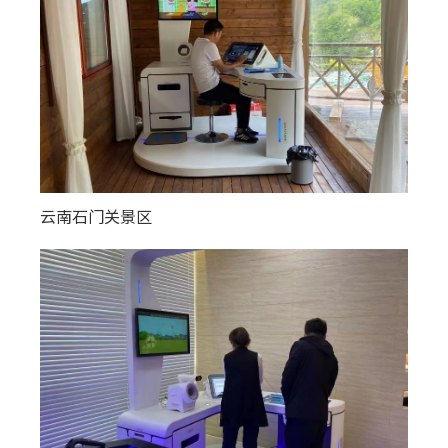
云南石门关景区