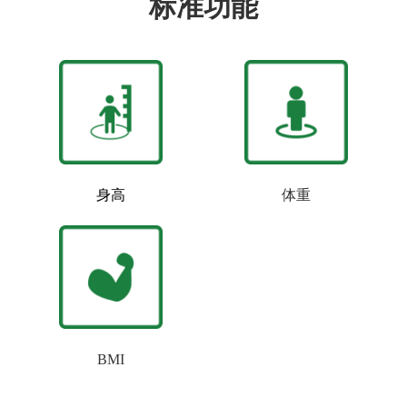
标准功能
身高
体重
BMI