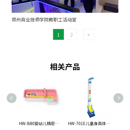
郑州商业技师学院教职工活动室
1
2
>
相关产品
HW-B80婴幼儿精密体检仪
HW-701E儿童身高体重测量仪
HW-B801婴幼儿精密体检仪