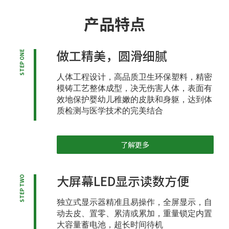
产品特点
做工精美，圆滑细腻
STEP ONE
人体工程设计，高品质卫生环保塑料，精密
模铸工艺整体成型，决无伤害人体，表面有
效地保护婴幼儿稚嫩的皮肤和身躯，达到体
质检测与医学技术的完美结合
了解更多
大屏幕LED显示读数方便
STEP TWO
独立式显示器精准且易操作，全屏显示，自
动去皮、置零、累清或累加，重量锁定内置
大容量蓄电池，超长时间待机