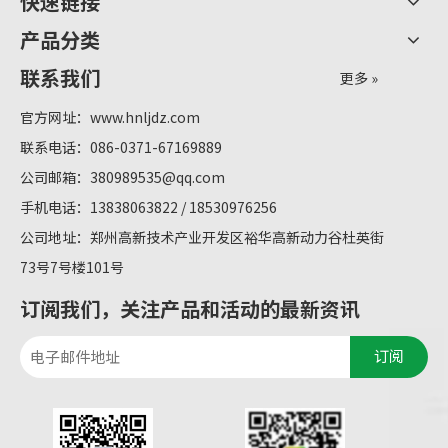
快速链接
产品分类
联系我们
更多 »
官方网址：
www.hnljdz.com
联系电话：086-0371-67169889
公司邮箱：
380989535@qq.com
手机电话：13838063822 / 18530976256
公司地址：郑州高新技术产业开发区裕华高新动力谷杜英街
73号7号楼101号
订阅我们，关注产品和活动的最新资讯
订阅