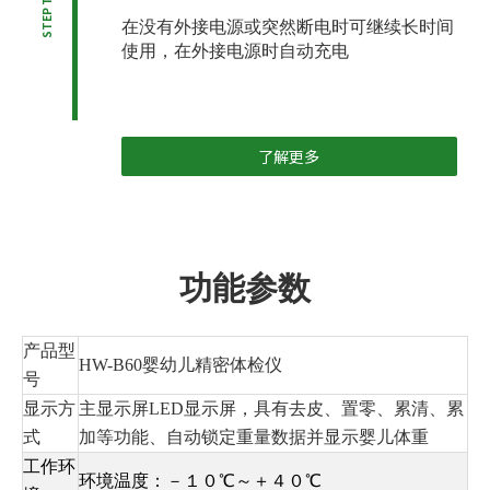
STEP THREE
在没有外接电源或突然断电时可继续长时间
使用，在外接电源时自动充电
了解更多
功能参数
产品型
HW-B60婴幼儿精密体检仪
号
显示方
主显示屏LED显示屏，具有去皮、置零、累清、累
式
加等功能、自动锁定重量数据并显示婴儿体重
工作环
环境温度：－１０℃～＋４０℃