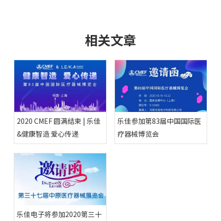
相关文章
2020 CMEF 圆满结束 | 乐佳
乐佳参加第83届中国国际医
&健康智造 爱心传递
疗器械博览会
乐佳电子将参加2020第三十