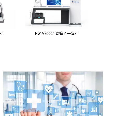
HW-V7000健康体检一体机
HW-