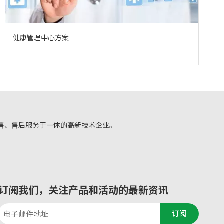
健康管理中心方案
售、售后服务于一体的高新技术企业。
订阅我们，关注产品和活动的最新资讯
订阅