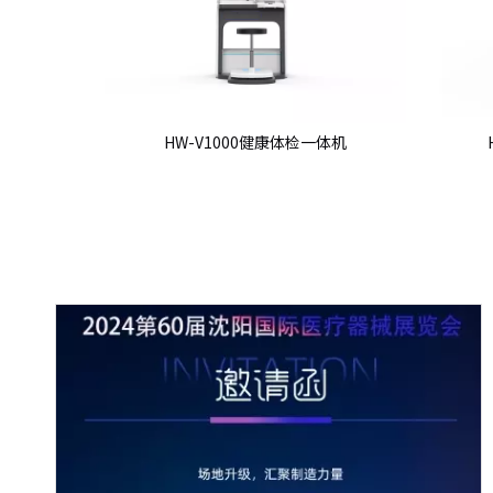
体机
HW-V1000健康体检一体机
HW