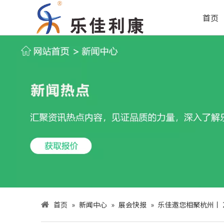
首页
首页
»
新闻中心
»
展会快报
»
乐佳邀您相聚杭州丨 