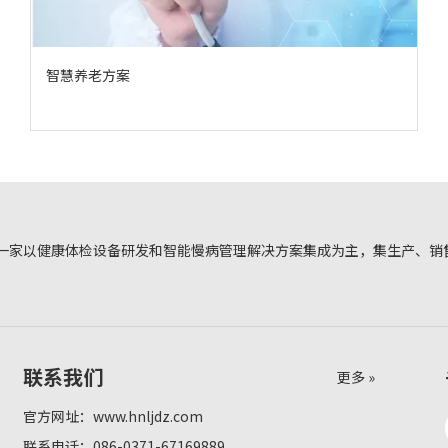
智慧养老方案
一家以健康体检设备研发和智能慢病管理解决方案集成为主，集生产、销
联系我们
更多 »
官方网址：
www.hnljdz.com
联系电话：086-0371-67169889