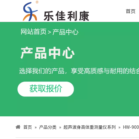
首页
首页
»
产品分类
»
超声波身高体重测量仪系列
»
HW-9