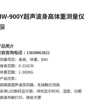
HW-900Y超声波身高体重测量仪
产品简介
前咨询电话：13838063822
测量项目：身高、体重、BMI
身高范围：0-210CM
体重范围：1-500KG
产品优势：
高精度超声波探测器，无接触式测高
采用LED数码显示屏，待机显示时间、温度、日期
高速热敏打印，换纸方便