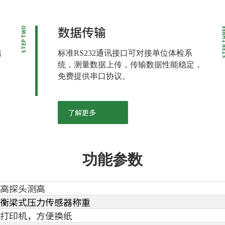
数据传输
STEP TWO
STEP T
结
标准RS232通讯接口可对接单位体检系
统，测量数据上传，传输数据性能稳定，
免费提供串口协议。
了解更多
功能参数
高探头测高
衡梁式压力传感器称重
打印机，方便换纸