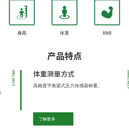
身高
体重
BMI
产品特点
体重测量方式
STEP TWO
STEP T
高精度平衡梁式压力传感器称重。
精
了解更多