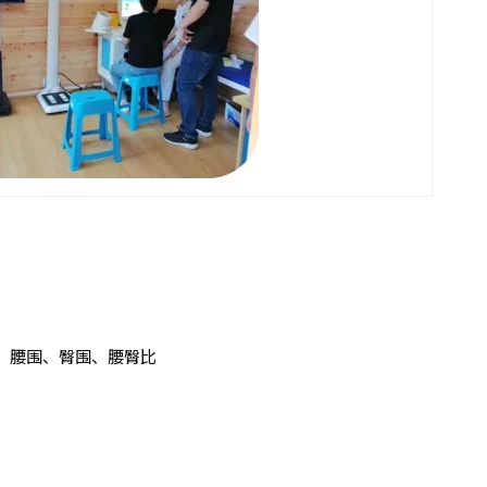
、腰围、臀围、腰臀比