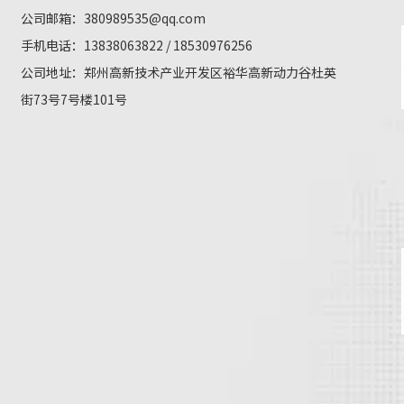
公司邮箱：
380989535@qq.com
手机电话：13838063822 / 18530976256
公司地址：郑州高新技术产业开发区裕华高新动力谷杜英
街73号7号楼101号