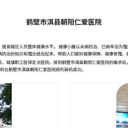
鹤壁市淇县朝阳仁爱医院
，提高辖区人员整体健康水平。 健康小屋以未病防治、已病早治为
病防治的知识和理念结合起来，帮助人们做好健康保障、健康管理、
民、城镇职工医保定点医院。接到鹤壁市淇县朝阳仁爱医院的需求后
检一体机在鹤壁市淇县朝阳仁爱医院顺利装机成功。