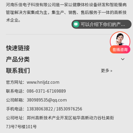
河南乐佳电子科技有限公司是一家以健康体检设备研发和智能慢病
管理解决方案集成为主，集生产、销售、售后服务于一体的高新技
术企业。
可以介绍下你们的产品么？
快速链接
产品分类
联系我们
更多 »
官方网址：
www.hnljdz.com
联系电话：086-0371-67169889
公司邮箱：
380989535@qq.com
手机电话：13838063822 / 18530976256
公司地址：郑州高新技术产业开发区裕华高新动力谷杜英街
73号7号楼101号