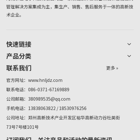
管理解决方案集成为主，集生产、销售、售后服务于一体的高新技
术企业。
快速链接
产品分类
联系我们
更多 »
官方网址：
www.hnljdz.com
联系电话：086-0371-67169889
公司邮箱：
380989535@qq.com
手机电话：13838063822 / 18530976256
公司地址：郑州高新技术产业开发区裕华高新动力谷杜英街
73号7号楼101号
订阅我们，关注产品和活动的最新资讯