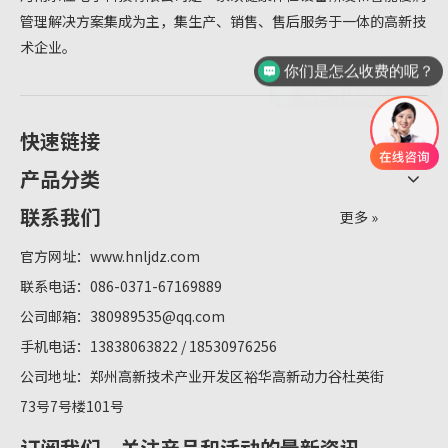
管理解决方案集成为主，集生产、销售、售后服务于一体的高新技
术企业。
你们是怎么收费的呢？
现在有优惠活动么？
快速链接
产品分类
联系我们
更多 »
官方网址：
www.hnljdz.com
联系电话：086-0371-67169889
公司邮箱：
380989535@qq.com
手机电话：13838063822 / 18530976256
公司地址：郑州高新技术产业开发区裕华高新动力谷杜英街
73号7号楼101号
订阅我们，关注产品和活动的最新资讯