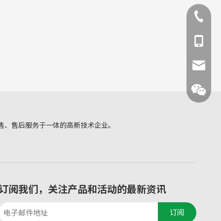
+86-371
+86-13
380989
售、售后服务于一体的高新技术企业。
138380
订阅我们，关注产品和活动的最新资讯
订阅