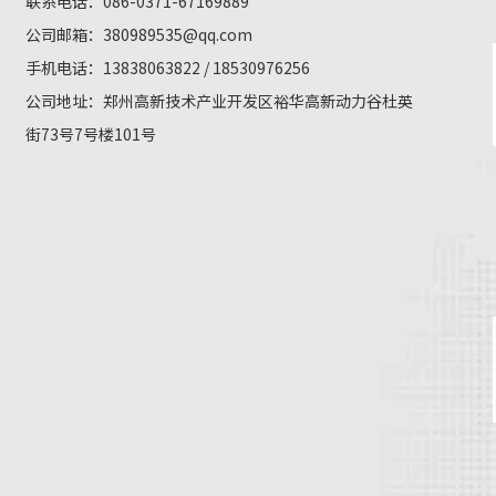
联系电话：086-0371-67169889
公司邮箱：
380989535@qq.com
手机电话：13838063822 / 18530976256
公司地址：郑州高新技术产业开发区裕华高新动力谷杜英
街73号7号楼101号