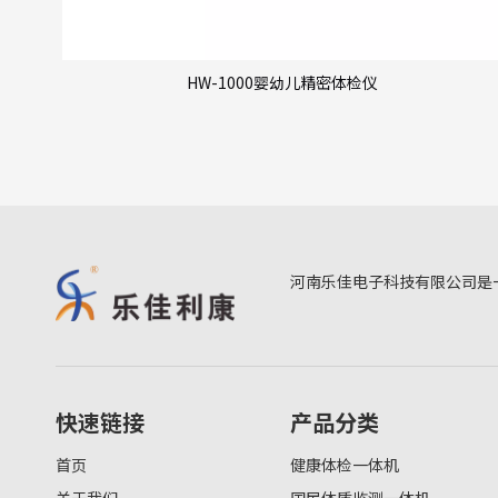
HW-1000婴幼儿精密体检仪
河南乐佳电子科技有限公司是
快速链接
产品分类
首页
健康体检一体机
关于我们
国民体质监测一体机