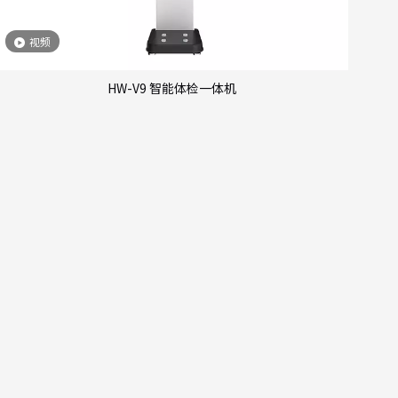
视频
HW-V9 智能体检一体机