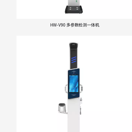
HW-V90 多参数检测一体机