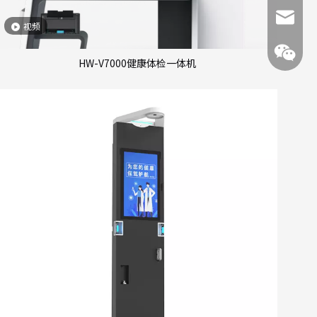
380989
视频
HW-V7000健康体检一体机
138380