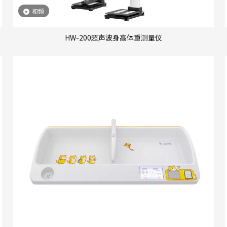
视频
HW-200超声波身高体重测量仪