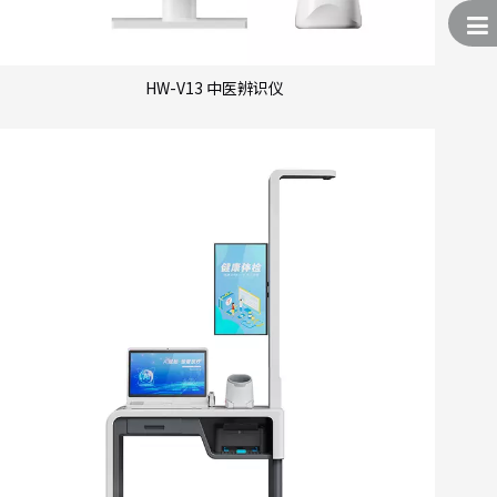
HW-V13 中医辨识仪