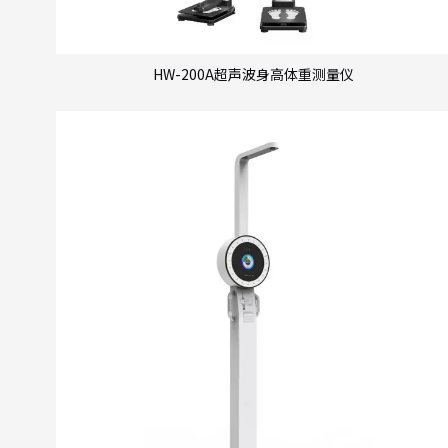
HW-200A超声波身高体重测量仪